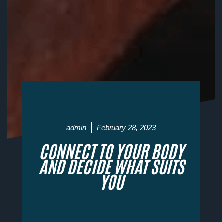
admin
February 28, 2023
CONNECT TO YOUR BODY
AND DECIDE WHAT SUITS
YOU