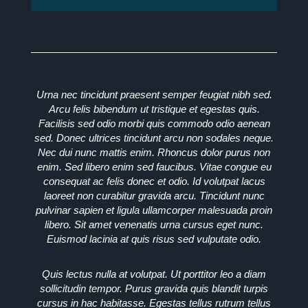
Urna nec tincidunt praesent semper feugiat nibh sed.
Arcu felis bibendum ut tristique et egestas quis.
Facilisis sed odio morbi quis commodo odio aenean
sed. Donec ultrices tincidunt arcu non sodales neque.
Nec dui nunc mattis enim. Rhoncus dolor purus non
enim. Sed libero enim sed faucibus. Vitae congue eu
consequat ac felis donec et odio. Id volutpat lacus
laoreet non curabitur gravida arcu. Tincidunt nunc
pulvinar sapien et ligula ullamcorper malesuada proin
libero. Sit amet venenatis urna cursus eget nunc.
Euismod lacinia at quis risus sed vulputate odio.
Quis lectus nulla at volutpat. Ut porttitor leo a diam
sollicitudin tempor. Purus gravida quis blandit turpis
cursus in hac habitasse. Egestas tellus rutrum tellus