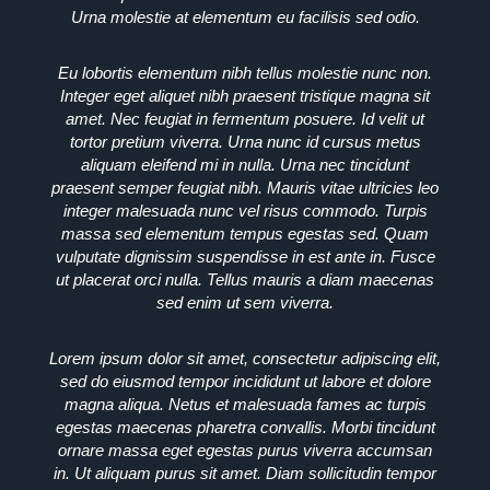
Urna molestie at elementum eu facilisis sed odio.
Eu lobortis elementum nibh tellus molestie nunc non.
Integer eget aliquet nibh praesent tristique magna sit
amet. Nec feugiat in fermentum posuere. Id velit ut
tortor pretium viverra. Urna nunc id cursus metus
aliquam eleifend mi in nulla. Urna nec tincidunt
praesent semper feugiat nibh. Mauris vitae ultricies leo
integer malesuada nunc vel risus commodo. Turpis
massa sed elementum tempus egestas sed. Quam
vulputate dignissim suspendisse in est ante in. Fusce
ut placerat orci nulla. Tellus mauris a diam maecenas
sed enim ut sem viverra.
Lorem ipsum dolor sit amet, consectetur adipiscing elit,
sed do eiusmod tempor incididunt ut labore et dolore
magna aliqua. Netus et malesuada fames ac turpis
egestas maecenas pharetra convallis. Morbi tincidunt
ornare massa eget egestas purus viverra accumsan
in. Ut aliquam purus sit amet. Diam sollicitudin tempor